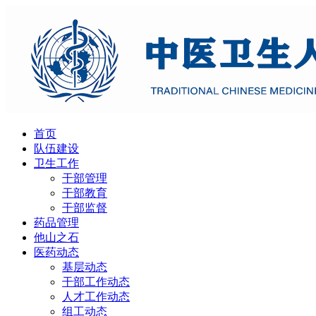
首页
队伍建设
卫生工作
干部管理
干部教育
干部监督
药品管理
他山之石
医药动态
基层动态
干部工作动态
人才工作动态
组工动态