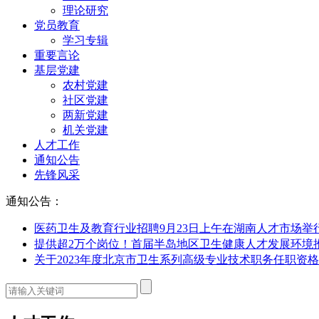
理论研究
党员教育
学习专辑
重要言论
基层党建
农村党建
社区党建
两新党建
机关党建
人才工作
通知公告
先锋风采
通知公告：
医药卫生及教育行业招聘9月23日上午在湖南人才市场举
提供超2万个岗位！首届半岛地区卫生健康人才发展环境
关于2023年度北京市卫生系列高级专业技术职务任职资