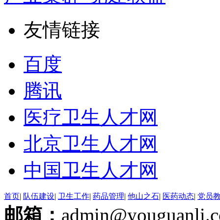
友情链接
百度
腾讯
医疗卫生人才网
北京卫生人才网
中国卫生人才网
首页
|
队伍建设
|
卫生工作
|
药品管理
|
他山之石
|
医药动态
|
党员
邮箱：
admin@youguanli