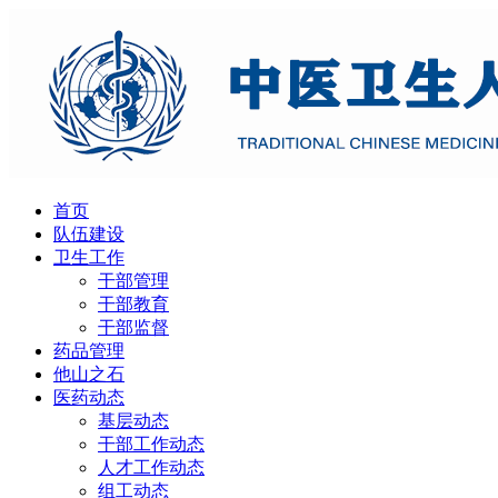
首页
队伍建设
卫生工作
干部管理
干部教育
干部监督
药品管理
他山之石
医药动态
基层动态
干部工作动态
人才工作动态
组工动态