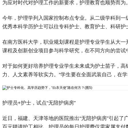
为应对时代对护理工作的新要求，护理教育也顺势而为
今年，护理学列入国家控制布点专业。从二级学科到一
优秀本科学历护士可以往专科护士、教育护士、科研护
在南方医科大学，职业规划课程是护理专业学生从大一
课程及创新创业项目参与科学研究，在不同方向的尝试
对于如何更好培养护理专业学生未来成为护士苗子，高
力、人文素养等软实力。“学生要在全面武装自己，在
护理员+护士，试点“无陪护病房”
近日，福建、天津等地的医院推出“无陪护病房”引起
百元聘请护工相比，护理员的每日护理费仅需家属支付