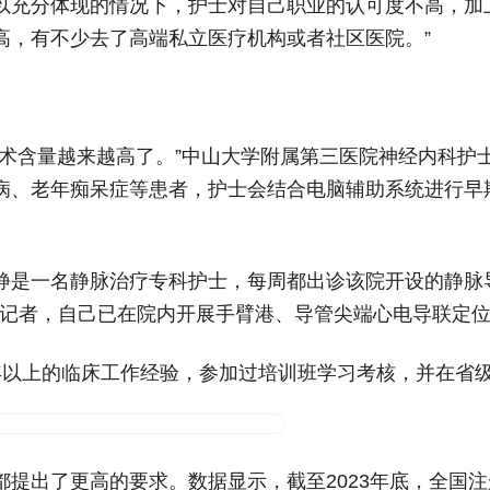
以充分体现的情况下，护士对自己职业的认可度不高，加
高，有不少去了高端私立医疗机构或者社区医院。”
技术含量越来越高了。”中山大学附属第三医院神经内科护
病、老年痴呆症等患者，护士会结合电脑辅助系统进行早
静是一名静脉治疗专科护士，每周都出诊该院开设的静脉
诉记者，自己已在院内开展手臂港、导管尖端心电导联定
年以上的临床工作经验，参加过培训班学习考核，并在省
提出了更高的要求。数据显示，截至2023年底，全国注