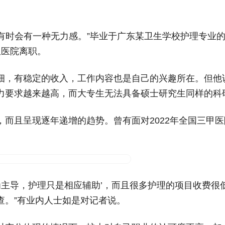
，有时会有一种无力感。”毕业于广东某卫生学校护理专业的
从医院离职。
细，有稳定的收入，工作内容也是自己的兴趣所在。但他
力要求越来越高，而大专生无法具备硕士研究生同样的科
而且呈现逐年递增的趋势。曾有面对2022年全国三甲医院
为主导，护理只是相应辅助’，而且很多护理的项目收费
查。”有业内人士如是对记者说。