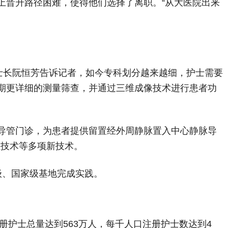
上晋升路径困难，使得他们选择了离职。“从大医院出来
士长阮恒芳告诉记者，如今专科划分越来越细，护士需要
期更详细的测量筛查，并通过三维成像技术进行患者功
导管门诊，为患者提供留置经外周静脉置入中心静脉导
位技术等多项新技术。
级、国家级基地完成实践。
册护士总量达到563万人，每千人口注册护士数达到4