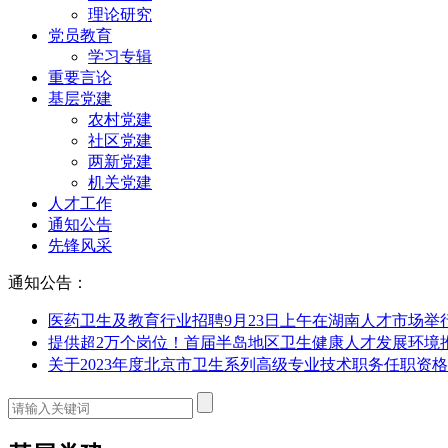
理论研究
党员教育
学习专辑
重要言论
基层党建
农村党建
社区党建
两新党建
机关党建
人才工作
通知公告
先锋风采
通知公告：
医药卫生及教育行业招聘9月23日上午在湖南人才市场举
提供超2万个岗位！首届半岛地区卫生健康人才发展环境
关于2023年度北京市卫生系列高级专业技术职务任职资