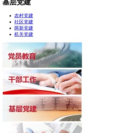
基层党建
农村党建
社区党建
两新党建
机关党建