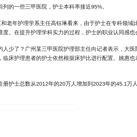
前列的一些三甲医院，护士本科率接近95%。
社区和老年护理学系主任高钰琳看来，由于护士在专科领域
准度。在提升护理学科实力的过程，护士的职业认同感也
的人少了？广州某三甲医院护理部主任向记者表示，大医
，临床护理患者的护士依然根据床护比进行配置。姚惠也
士总数从2012年的20万人增加到2023年的45.1万