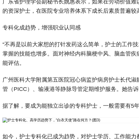
广东省护理学会副秘书长姚惠表示，如果在劳动价值难
的资深护士，在医院专业培养体系下成长后素质普遍较
专科化成趋势，增强职业认同感
“不再是以前大家想的打针发药这么简单，护士的工作
掌握的技能也增多。面对神经内科脑梗中风、脑血管疾
能评估。
广州医科大学附属第五医院冠心病监护病房护士长代淑
管（PICC）、输液港等静脉导管定期维护服务。她告
据了解，要成为能独立出诊的专科护士，一般需要有5
如今，护士专科化已成为趋势，对护士学历、工作能力都