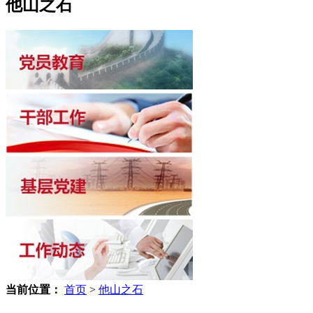
他山之石
当前位置：
首页
>
他山之石