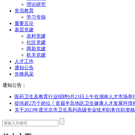
理论研究
党员教育
学习专辑
重要言论
基层党建
农村党建
社区党建
两新党建
机关党建
人才工作
通知公告
先锋风采
通知公告：
医药卫生及教育行业招聘9月23日上午在湖南人才市场举
提供超2万个岗位！首届半岛地区卫生健康人才发展环境
关于2023年度北京市卫生系列高级专业技术职务任职资