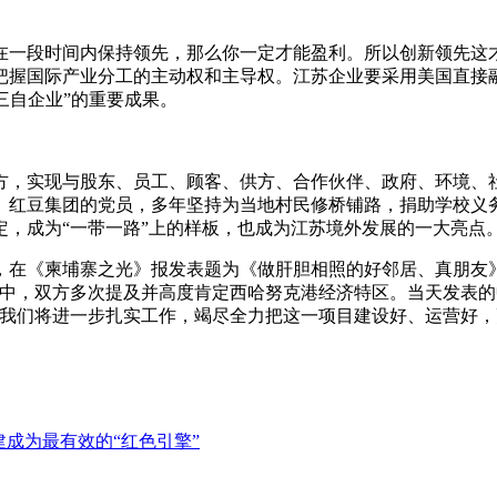
一段时间内保持领先，那么你一定才能盈利。所以创新领先这才
把握国际产业分工的主动权和主导权。江苏企业要采用美国直接融
三自企业”的重要成果。
，实现与股东、员工、顾客、供方、合作伙伴、政府、环境、社
红豆集团的党员，多年坚持为当地村民修桥铺路，捐助学校义务
，成为“一带一路”上的样板，也成为江苏境外发展的一大亮点
，在《柬埔寨之光》报发表题为《做肝胆相照的好邻居、真朋友
会谈中，双方多次提及并高度肯定西哈努克港经济特区。当天发表
，我们将进一步扎实工作，竭尽全力把这一项目建设好、运营好，
成为最有效的“红色引擎”