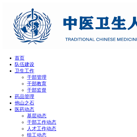
首页
队伍建设
卫生工作
干部管理
干部教育
干部监督
药品管理
他山之石
医药动态
基层动态
干部工作动态
人才工作动态
组工动态