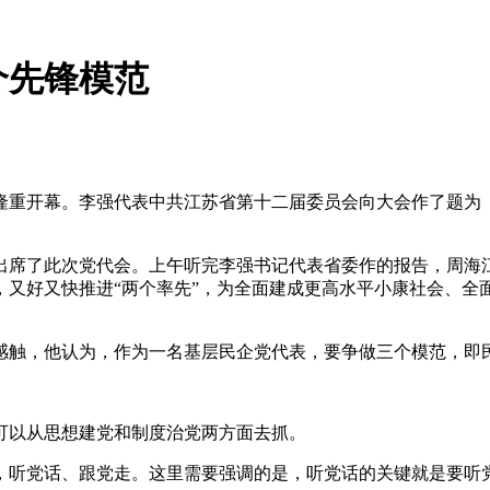
个先锋模范
隆重开幕。李强代表中共江苏省第十二届委员会向大会作了题为
席了此次党代会。上午听完李强书记代表省委作的报告，周海江
又好又快推进“两个率先”，为全面建成更高水平小康社会、全面
触，他认为，作为一名基层民企党代表，要争做三个模范，即民
以从思想建党和制度治党两方面去抓。
听党话、跟党走。这里需要强调的是，听党话的关键就是要听党