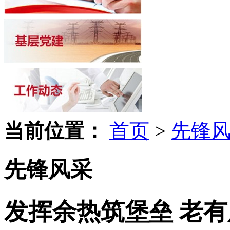
当前位置：
首页
>
先锋
先锋风采
发挥余热筑堡垒 老