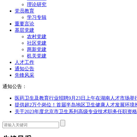
理论研究
党员教育
学习专辑
重要言论
基层党建
农村党建
社区党建
两新党建
机关党建
人才工作
通知公告
先锋风采
通知公告：
医药卫生及教育行业招聘9月23日上午在湖南人才市场举
提供超2万个岗位！首届半岛地区卫生健康人才发展环境
关于2023年度北京市卫生系列高级专业技术职务任职资