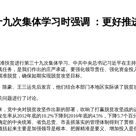
九次集体学习时强调 ：更好推
精准扶贫进行第三十九次集体学习。中共中央总书记习近平在主
线任务，是我们作出的庄严承诺。要强化领导责任、强化资金投
精准脱贫，确保如期实现脱贫攻坚目标。
陈豪、王三运先后发言，他们结合本部门本地区实际谈了脱贫攻
关问题进行了讨论。
中央对脱贫攻坚作出新的部署，吹响了打赢脱贫攻坚战的进军号，
生率从2012年底的10.2%下降到2016年底的4.5%，下降
确定的中央统筹、省负总责、市县抓落实的管理体制得到了贯彻
概括起来主要是加强领导是根本、把握精准是要义、增加投入是