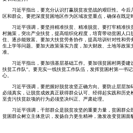
习近平指出，要充分认识打赢脱贫攻坚战的艰巨性。今后几
区和群众。要把深度贫困地区作为区域攻坚重点，确保在既定
习近平强调，要坚持精准扶贫、精准脱贫。要打牢精准扶贫
村施策，突出产业扶贫，提高组织化程度，培育带动贫困人口
住、逐步能致富。要加大扶贫劳务协作，提高培训针对性和劳
生上学等问题。要加大政策落实力度，加大财政、土地等政策
准。
习近平指出，要加强基层基础工作。要加强贫困村两委建设，
扶贫工作队”。要充实一线扶贫工作队伍，发挥贫困村第一书
心。
习近平强调，要把握好脱贫攻坚正确方向。要防止层层加码
必须真实，让脱贫成效真正获得群众认可、经得起实践和历史
至贪污扶贫款项的行为必须坚决纠正、严肃处理。
习近平强调，干部群众是脱贫攻坚的重要力量，贫困群众既
贫困群众树立主体意识，发扬自力更生精神，激发改变贫困面