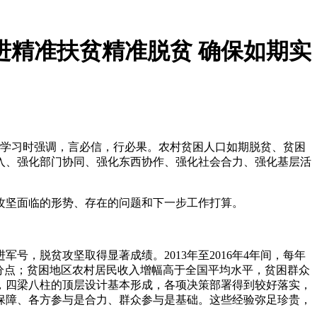
进精准扶贫精准脱贫 确保如期实
持学习时强调，言必信，行必果。农村贫困人口如期脱贫、贫困
入、强化部门协同、强化东西协作、强化社会合力、强化基层活
坚面临的形势、存在的问题和下一步工作打算。
脱贫攻坚取得显著成绩。2013年至2016年4年间，每年
5.7个百分点；贫困地区农村居民收入增幅高于全国平均水平，贫困群众
，四梁八柱的顶层设计基本形成，各项决策部署得到较好落实，
保障、各方参与是合力、群众参与是基础。这些经验弥足珍贵，