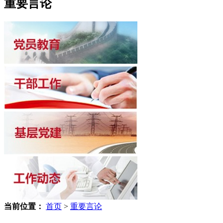
重要言论
当前位置：
首页
>
重要言论