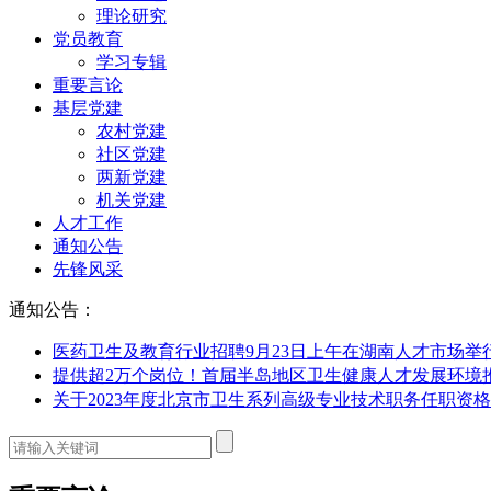
理论研究
党员教育
学习专辑
重要言论
基层党建
农村党建
社区党建
两新党建
机关党建
人才工作
通知公告
先锋风采
通知公告：
医药卫生及教育行业招聘9月23日上午在湖南人才市场举
提供超2万个岗位！首届半岛地区卫生健康人才发展环境
关于2023年度北京市卫生系列高级专业技术职务任职资