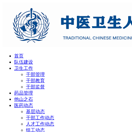
首页
队伍建设
卫生工作
干部管理
干部教育
干部监督
药品管理
他山之石
医药动态
基层动态
干部工作动态
人才工作动态
组工动态